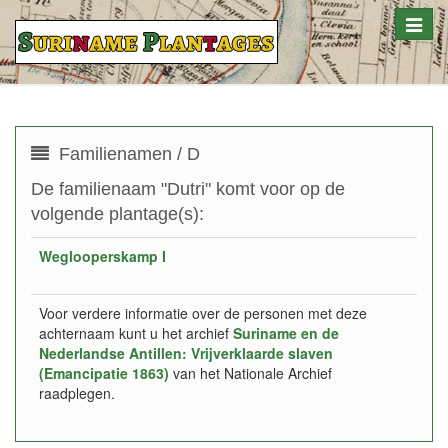
Toggle
naviga
Familienamen / D
De familienaam "Dutri" komt voor op de
volgende plantage(s):
Weglooperskamp I
Voor verdere informatie over de personen met deze
achternaam kunt u het archief
Suriname en de
Nederlandse Antillen: Vrijverklaarde slaven
(Emancipatie 1863)
van het Nationale Archief
raadplegen.