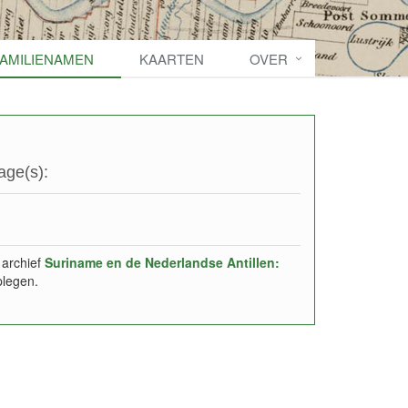
FAMILIENAMEN
KAARTEN
OVER
age(s):
 archief
Suriname en de Nederlandse Antillen:
plegen.