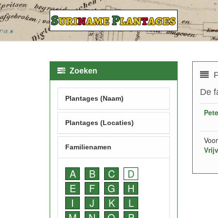
Zoeken
F
De f
Plantages (Naam)
Pet
Plantages (Locaties)
Voor
Familienamen
Vrij
A
B
C
D
E
F
G
H
I
J
K
L
M
N
O
P