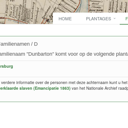
HOME
PLANTAGES
amilienamen / D
amilienaam "Dunbarton" komt voor op de volgende plant
ersburg
 verdere informatie over de personen met deze achternaam kunt u het
verklaarde slaven (Emancipatie 1863)
van het Nationale Archief raad