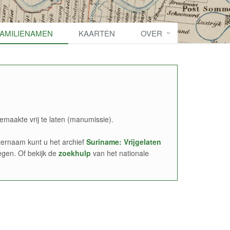
FAMILIENAMEN
KAARTEN
OVER
emaakte vrij te laten (manumissie).
ernaam kunt u het archief
Suriname: Vrijgelaten
egen. Of bekijk de
zoekhulp
van het nationale