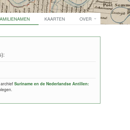
FAMILIENAMEN
KAARTEN
OVER
):
 archief
Suriname en de Nederlandse Antillen:
plegen.