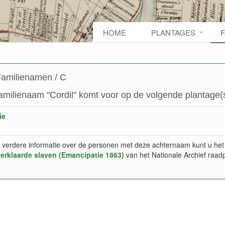
HOME
PLANTAGES
amilienamen / C
amilienaam "Cordil" komt voor op de volgende plantage(s
ie
 verdere informatie over de personen met deze achternaam kunt u het
verklaarde slaven (Emancipatie 1863)
van het Nationale Archief raad