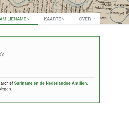
FAMILIENAMEN
KAARTEN
OVER
):
 archief
Suriname en de Nederlandse Antillen:
plegen.