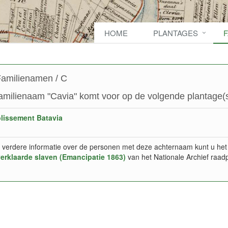
HOME
PLANTAGES
amilienamen / C
amilienaam "Cavia" komt voor op de volgende plantage(s
lissement Batavia
 verdere informatie over de personen met deze achternaam kunt u het
verklaarde slaven (Emancipatie 1863)
van het Nationale Archief raad