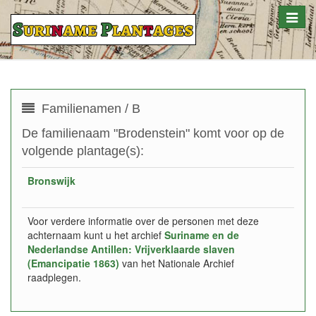
Toggle
naviga
Familienamen / B
De familienaam "Brodenstein" komt voor op de
volgende plantage(s):
Bronswijk
Voor verdere informatie over de personen met deze
achternaam kunt u het archief
Suriname en de
Nederlandse Antillen: Vrijverklaarde slaven
(Emancipatie 1863)
van het Nationale Archief
raadplegen.