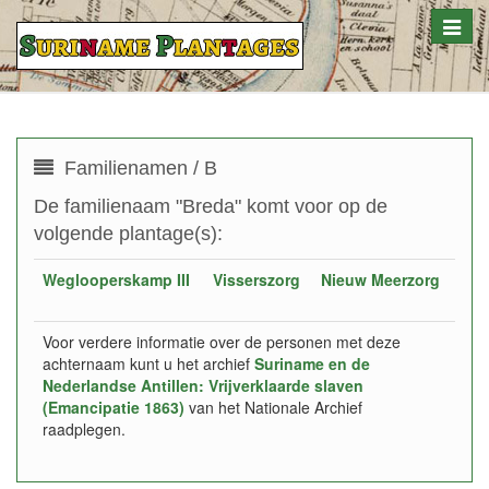
Toggle
naviga
Familienamen / B
De familienaam "Breda" komt voor op de
volgende plantage(s):
Weglooperskamp III
Visserszorg
Nieuw Meerzorg
Voor verdere informatie over de personen met deze
achternaam kunt u het archief
Suriname en de
Nederlandse Antillen: Vrijverklaarde slaven
(Emancipatie 1863)
van het Nationale Archief
raadplegen.