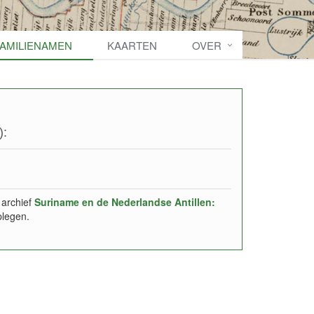
FAMILIENAMEN
KAARTEN
OVER
):
 archief
Suriname en de Nederlandse Antillen:
plegen.