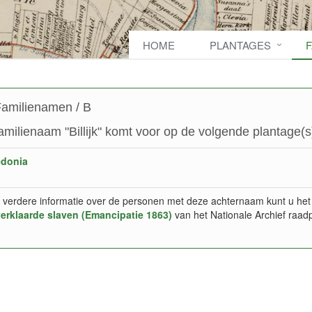
HOME
PLANTAGES
amilienamen / B
amilienaam "Billijk" komt voor op de volgende plantage(s
edonia
 verdere informatie over de personen met deze achternaam kunt u het
verklaarde slaven (Emancipatie 1863)
van het Nationale Archief raad