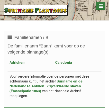
Toggle
naviga
Familienamen / B
De familienaam "Baan" komt voor op de
volgende plantage(s):
Adrichem
Caledonia
Voor verdere informatie over de personen met deze
achternaam kunt u het archief
Suriname en de
Nederlandse Antillen: Vrijverklaarde slaven
(Emancipatie 1863)
van het Nationale Archief
raadplegen.