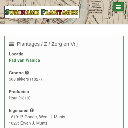
Toggle
naviga
Plantages / Z / Zorg en Vrij
Locatie
Pad van Wanica
Grootte
500 akkers (1827)
Producten
Hout (1819)
Eigenaren
1819: P. Goede, Wed. J. Munts
1827: Erven J. Muntz