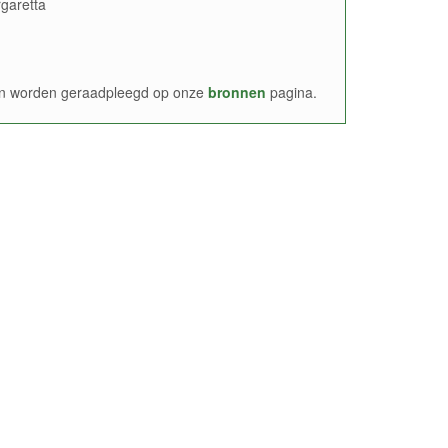
rgaretta
nen worden geraadpleegd op onze
bronnen
pagina.