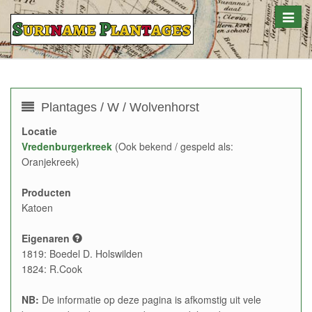
Toggle
naviga
Plantages / W / Wolvenhorst
Locatie
Vredenburgerkreek
(Ook bekend / gespeld als:
Oranjekreek)
Producten
Katoen
Eigenaren
1819: Boedel D. Holswilden
1824: R.Cook
NB:
De informatie op deze pagina is afkomstig uit vele