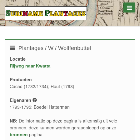
Toggle
naviga
Plantages / W / Wolffenbuttel
Locatie
Rijweg naar Kwatta
Producten
Cacao (1732/1734); Hout (1793)
Eigenaren
1793-1795: Boedel Hatterman
NB:
De informatie op deze pagina is afkomstig uit vele
bronnen, deze kunnen worden geraadpleegd op onze
bronnen
pagina.