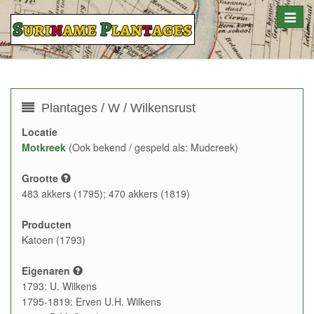
Toggle
naviga
Plantages / W / Wilkensrust
Locatie
Motkreek
(Ook bekend / gespeld als: Mudcreek)
Grootte
483 akkers (1795); 470 akkers (1819)
Producten
Katoen (1793)
Eigenaren
1793: U. Wilkens
1795-1819: Erven U.H. Wilkens