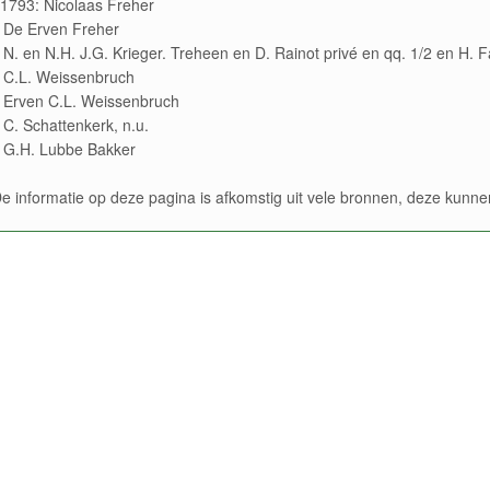
1793: Nicolaas Freher
 De Erven Freher
 N. en N.H. J.G. Krieger. Treheen en D. Rainot privé en qq. 1/2 en H. 
 C.L. Weissenbruch
 Erven C.L. Weissenbruch
 C. Schattenkerk, n.u.
 G.H. Lubbe Bakker
e informatie op deze pagina is afkomstig uit vele bronnen, deze kun