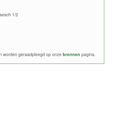
Faesch 1/2
nen worden geraadpleegd op onze
bronnen
pagina.