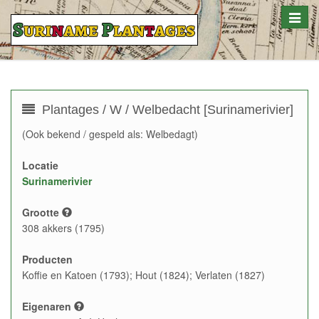
Toggle
naviga
Plantages / W / Welbedacht [Surinamerivier]
(Ook bekend / gespeld als: Welbedagt)
Locatie
Surinamerivier
Grootte
308 akkers (1795)
Producten
Koffie en Katoen (1793); Hout (1824); Verlaten (1827)
Eigenaren