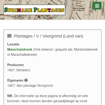
Toggle
naviga
Plantages / V / Voorgrond (Land van)
Locatie
Marechalskreek
(Ook bekend / gespeld als: Maréchalskreek
of Marschalkskreek)
Producten
1827 (Verlaten)
Eigenaren
1827: Aan plantage Voorgrond
NB:
De informatie op deze pagina is afkomstig uit vele
bronnen, deze kunnen worden geraadpleegd op onze