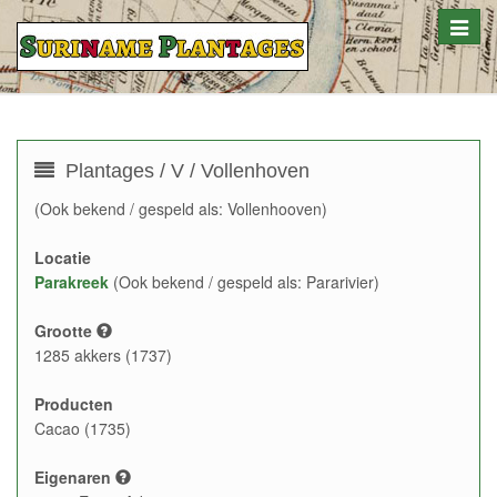
Toggle
naviga
Plantages / V / Vollenhoven
(Ook bekend / gespeld als: Vollenhooven)
Locatie
Parakreek
(Ook bekend / gespeld als: Pararivier)
Grootte
1285 akkers (1737)
Producten
Cacao (1735)
Eigenaren