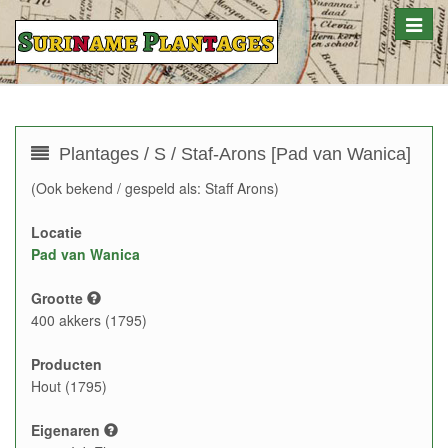
Toggle
naviga
Plantages / S / Staf-Arons [Pad van Wanica]
(Ook bekend / gespeld als: Staff Arons)
Locatie
Pad van Wanica
Grootte
400 akkers (1795)
Producten
Hout (1795)
Eigenaren