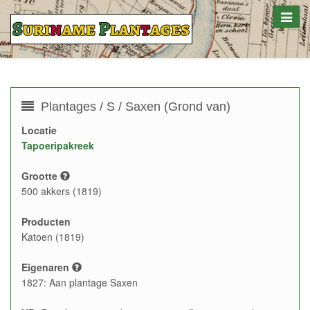
Toggle
naviga
Plantages / S / Saxen (Grond van)
Locatie
Tapoeripakreek
Grootte
500 akkers (1819)
Producten
Katoen (1819)
Eigenaren
1827: Aan plantage Saxen