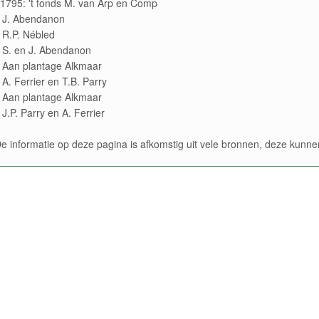
1795: 't fonds M. van Arp en Comp
 J. Abendanon
 R.P. Nébled
 S. en J. Abendanon
 Aan plantage Alkmaar
A. Ferrier en T.B. Parry
 Aan plantage Alkmaar
J.P. Parry en A. Ferrier
e informatie op deze pagina is afkomstig uit vele bronnen, deze kun