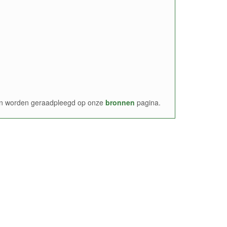
nen worden geraadpleegd op onze
bronnen
pagina.