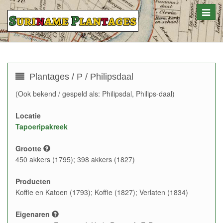
Toggle
naviga
Plantages / P / Philipsdaal
(Ook bekend / gespeld als: Philipsdal, Philips-daal)
Locatie
Tapoeripakreek
Grootte
450 akkers (1795); 398 akkers (1827)
Producten
Koffie en Katoen (1793); Koffie (1827); Verlaten (1834)
Eigenaren