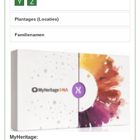
Y
Z
Plantages (Locaties)
Familienamen
MyHeritage: