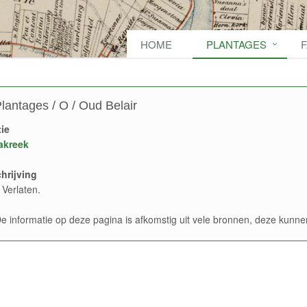
HOME
PLANTAGES
lantages / O / Oud Belair
ie
akreek
hrijving
 Verlaten.
e informatie op deze pagina is afkomstig uit vele bronnen, deze kun