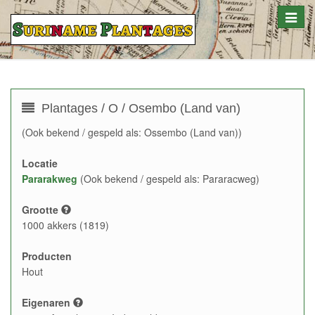
Toggle
naviga
Plantages / O / Osembo (Land van)
(Ook bekend / gespeld als: Ossembo (Land van))
Locatie
Pararakweg
(Ook bekend / gespeld als: Pararacweg)
Grootte
1000 akkers (1819)
Producten
Hout
Eigenaren