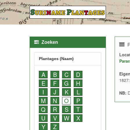
Zoeken
P
Locat
Plantages (Naam)
Parar
A
B
C
D
Eige
1827:
E
F
G
H
I
J
K
L
NB:
D
M
N
O
P
Q
R
S
T
U
V
W
X
Y
Z