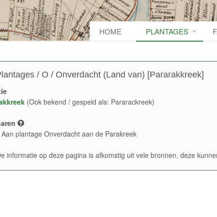
HOME
PLANTAGES
lantages / O / Onverdacht (Land van) [Pararakkreek]
ie
akkreek
(Ook bekend / gespeld als: Pararackreek)
naren
 Aan plantage Onverdacht aan de Parakreek
e informatie op deze pagina is afkomstig uit vele bronnen, deze kun