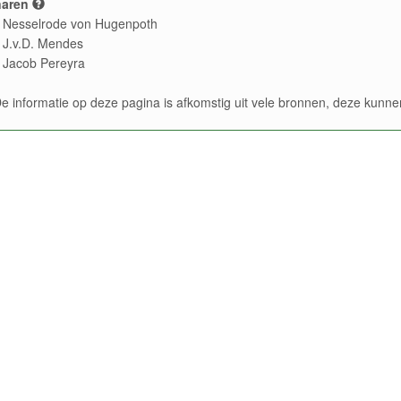
naren
 Nesselrode von Hugenpoth
 J.v.D. Mendes
 Jacob Pereyra
e informatie op deze pagina is afkomstig uit vele bronnen, deze kun