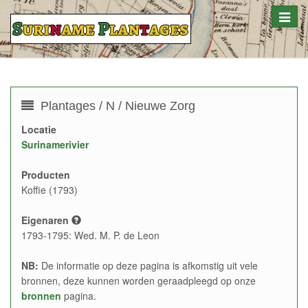
Toggle
naviga
Plantages / N / Nieuwe Zorg
Locatie
Surinamerivier
Producten
Koffie (1793)
Eigenaren
1793-1795: Wed. M. P. de Leon
NB:
De informatie op deze pagina is afkomstig uit vele
bronnen, deze kunnen worden geraadpleegd op onze
bronnen
pagina.