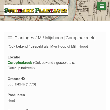
Toggle
naviga
Plantages / M / Mijnhoop [Coropinakreek]
(Ook bekend / gespeld als: Myn Hoop of Mijn Hoop)
Locatie
Coropinakreek
(Ook bekend / gespeld als:
Corroupinakreek)
Grootte
500 akkers (1770)
Producten
Hout