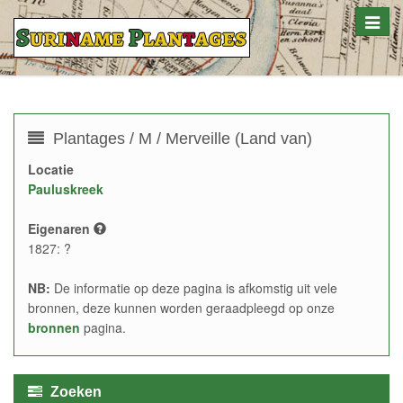
Toggle
naviga
Plantages / M / Merveille (Land van)
Locatie
Pauluskreek
Eigenaren
1827: ?
NB:
De informatie op deze pagina is afkomstig uit vele
bronnen, deze kunnen worden geraadpleegd op onze
bronnen
pagina.
Zoeken