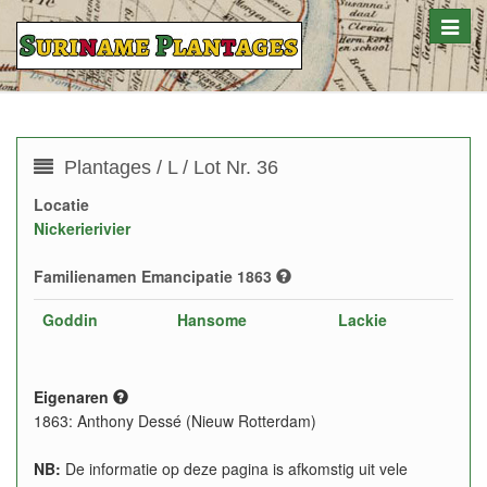
Toggle
naviga
Plantages / L / Lot Nr. 36
Locatie
Nickerierivier
Familienamen Emancipatie 1863
Goddin
Hansome
Lackie
Eigenaren
1863: Anthony Dessé (Nieuw Rotterdam)
NB:
De informatie op deze pagina is afkomstig uit vele