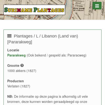
Toggle
naviga
Plantages / L / Libanon (Land van)
[Pararakweg]
Locatie
Pararakweg
(Ook bekend / gespeld als: Pararacweg)
Grootte
1000 akkers (1827)
Producten
Verlaten (1827)
NB:
De informatie op deze pagina is afkomstig uit vele
bronnen, deze kunnen worden geraadpleegd op onze