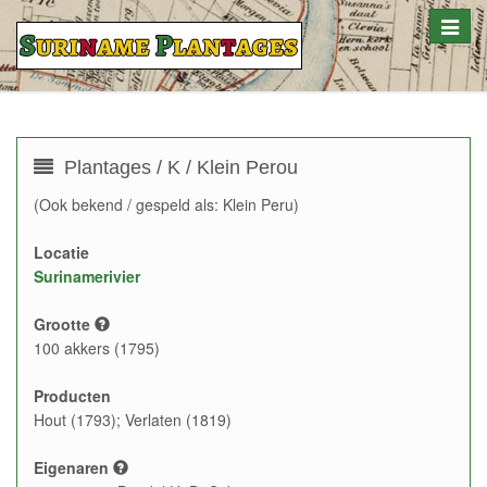
Toggle
naviga
Plantages / K / Klein Perou
(Ook bekend / gespeld als: Klein Peru)
Locatie
Surinamerivier
Grootte
100 akkers (1795)
Producten
Hout (1793); Verlaten (1819)
Eigenaren