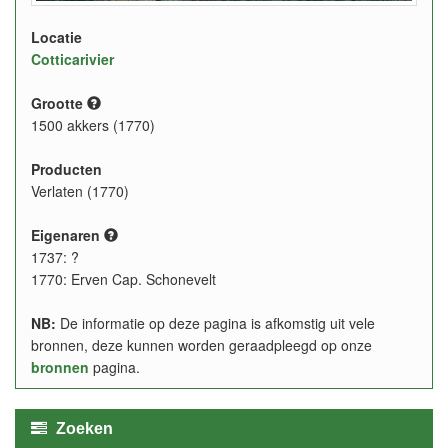
Locatie
Cotticarivier
Grootte
1500 akkers (1770)
Producten
Verlaten (1770)
Eigenaren
1737: ?
1770: Erven Cap. Schonevelt
NB:
De informatie op deze pagina is afkomstig uit vele
bronnen, deze kunnen worden geraadpleegd op onze
bronnen
pagina.
Zoeken