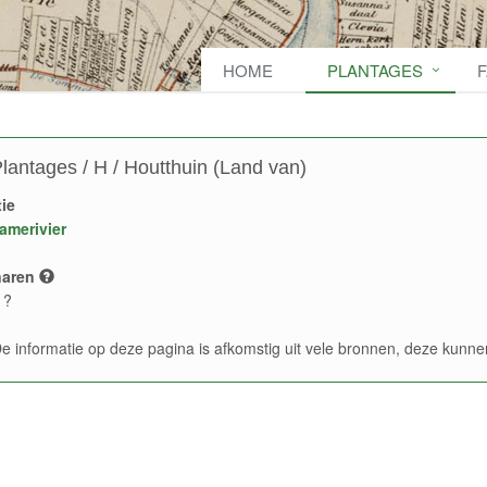
HOME
PLANTAGES
lantages / H / Houtthuin (Land van)
ie
amerivier
naren
 ?
e informatie op deze pagina is afkomstig uit vele bronnen, deze kun