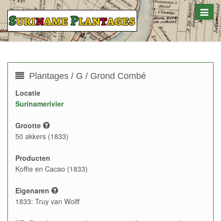
Toggle
naviga
Plantages / G / Grond Combé
Locatie
Surinamerivier
Grootte
50 akkers (1833)
Producten
Koffie en Cacao (1833)
Eigenaren
1833: Truy van Wolff