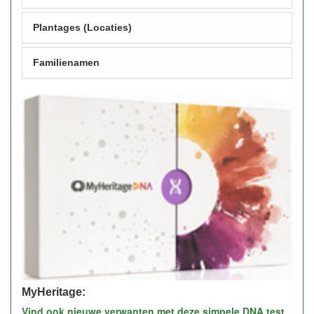
Plantages (Locaties)
Familienamen
MyHeritage:
Vind ook nieuwe verwanten met deze simpele DNA test