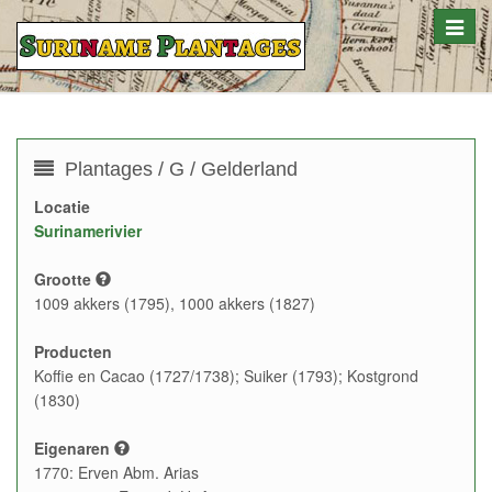
Toggle
naviga
Plantages / G / Gelderland
Locatie
Surinamerivier
Grootte
1009 akkers (1795), 1000 akkers (1827)
Producten
Koffie en Cacao (1727/1738); Suiker (1793); Kostgrond
(1830)
Eigenaren
1770: Erven Abm. Arias