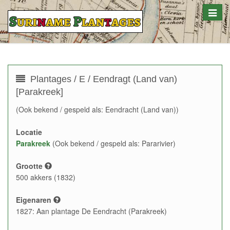
Toggle
naviga
Plantages / E / Eendragt (Land van)
[Parakreek]
(Ook bekend / gespeld als: Eendracht (Land van))
Locatie
Parakreek
(Ook bekend / gespeld als: Pararivier)
Grootte
500 akkers (1832)
Eigenaren
1827: Aan plantage De Eendracht (Parakreek)