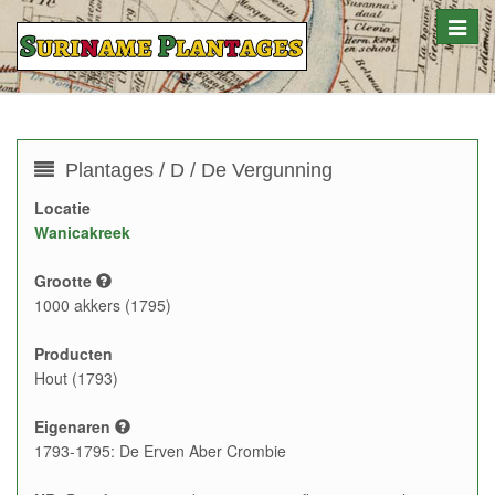
Toggle
naviga
Plantages / D / De Vergunning
Locatie
Wanicakreek
Grootte
1000 akkers (1795)
Producten
Hout (1793)
Eigenaren
1793-1795: De Erven Aber Crombie