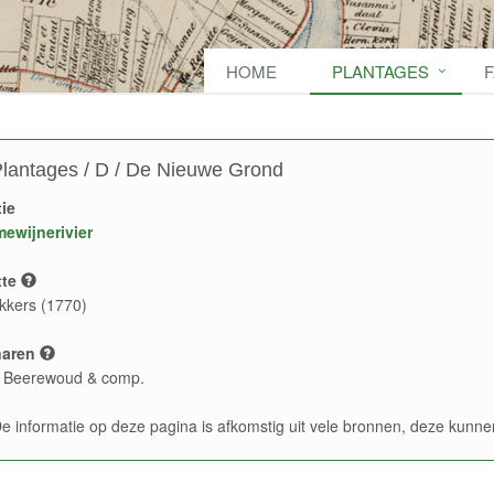
HOME
PLANTAGES
lantages / D / De Nieuwe Grond
ie
ewijnerivier
te
kkers (1770)
naren
 Beerewoud & comp.
e informatie op deze pagina is afkomstig uit vele bronnen, deze kun