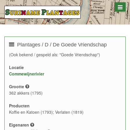
Toggle
naviga
Plantages / D / De Goede Vriendschap
(Ook bekend / gespeld als: "Goede Vriendschap")
Locatie
Commewijnerivier
Grootte
362 akkers (1795)
Producten
Koffie en Katoen (1793); Verlaten (1819)
Eigenaren