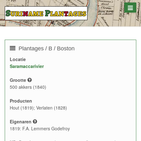
Toggle
naviga
Plantages / B / Boston
Locatie
Saramaccarivier
Grootte
500 akkers (1840)
Producten
Hout (1819); Verlaten (1828)
Eigenaren
1819: F.A. Lemmers Godefroy