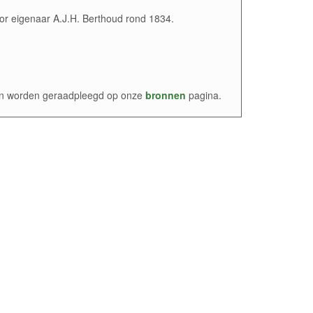
r eigenaar A.J.H. Berthoud rond 1834.
nen worden geraadpleegd op onze
bronnen
pagina.