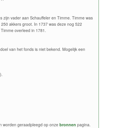
ns zijn vader aan Schauffeler en Timme. Timme was
 250 akkers groot. In 1737 was deze nog 522
. Timme overleed in 1781.
doel van het fonds is niet bekend. Mogelijk een
).
nen worden geraadpleegd op onze
bronnen
pagina.