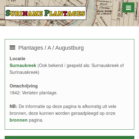
Toggle
naviga
Plantages / A / Augustburg
Locatie
Surnaukreek
(Ook bekend / gespeld als: Surnauskreek of
Surinauskreek)
Omschrijving
1842: Verlaten plantage.
NB:
De informatie op deze pagina is afkomstig uit vele
bronnen, deze kunnen worden geraadpleegd op onze
bronnen
pagina.