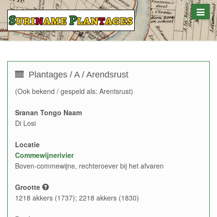
Toggle
naviga
Plantages / A / Arendsrust
(Ook bekend / gespeld als: Arentsrust)
Sranan Tongo Naam
Di Losi
Locatie
Commewijnerivier
Boven-commewijne, rechteroever bij het afvaren
Grootte
1218 akkers (1737); 2218 akkers (1830)