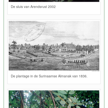
De sluis van Arendsrust 2002
De plantage in de Surinaamse Almanak van 1836.