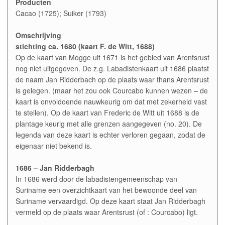
Producten
Cacao (1725); Suiker (1793)
Omschrijving
stichting ca. 1680 (kaart F. de Witt, 1688)
Op de kaart van Mogge uit 1671 is het gebied van Arentsrust
nog niet uitgegeven. De z.g. Labadistenkaart uit 1686 plaatst
de naam Jan Ridderbach op de plaats waar thans Arentsrust
is gelegen. (maar het zou ook Courcabo kunnen wezen – de
kaart is onvoldoende nauwkeurig om dat met zekerheid vast
te stellen). Op de kaart van Frederic de Witt uit 1688 is de
plantage keurig met alle grenzen aangegeven (no. 20). De
legenda van deze kaart is echter verloren gegaan, zodat de
eigenaar niet bekend is.
1686 – Jan Ridderbagh
In 1686 werd door de labadistengemeenschap van
Suriname een overzichtkaart van het bewoonde deel van
Suriname vervaardigd. Op deze kaart staat Jan Ridderbagh
vermeld op de plaats waar Arentsrust (of : Courcabo) ligt.