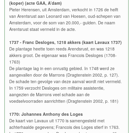
(koper) (acte GAA, A’dam)
Pieter Herensen, uit Amsterdam, verkocht in 1726 de helft
van Arentsrust aan Leonard van Hoesen, oud-schepen van
Amsterdam, voor de som van 20.000,- gulden. De naam
Arentsrust staat vermeld in de acte.
1737 - Franc Desloges, 1218 akkers (kaart Lavaux 1737)
De plantage heette toen reeds Arendsrust, en was 1218
akkers groot. De eigenaar was Francois Desloges (1708-
1763)
De plantage lag in een onrustig gebied. In 1748 werd ze
aangevallen door de Marrons (Dragtenstein 2002, p. 127).
De schade ten gevolge van deze aanval wordt niet vermeld.
In 1759 verzocht Desloges om militaire assistentie,
aangezien de Marrons veel schade aan de
voedselvoorraden aanrichtten (Dragtenstein 2002, p. 181)
1770: Johannes Anthony des Loges
De kaart van Lavaux uit 1770 is samengesteld met
achterhaalde gegevens; Francois des Loges stierf in 1763.