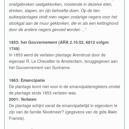
onafgebroken vastgeklonken, moetende in dezelve eten,
drinken, slapen, en zijn behoefte doen. Op de tien
suikerplantages vindt men negen zodanige negers voor het
stookgat aan de muur geklonken, die er als een kettinghond
door de andere negers gevoed worden ...”
1853: het Gouvernement (ARA 2.10.02, 6812 volgnr
1749)
In 1853 werd de verlaten plantage Arendrust door de
eigenaar R. Le Chevallier te Amsterdam, teruggegeven aan
het Gouvernement van Suriname.
1863: Emancipatie
De plantage komt niet voor in de emancipatieregisters omdat
de plantage sinds 1853 verlaten was.
2001: Verlaten
De plantage schijnt vanaf de emancipatietijd in eigendom te
zijn van de familie Nooitmeer? (gegevens van de gids Alwin
Francis).