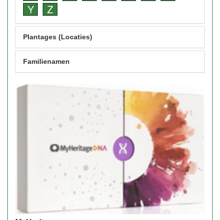
Y
Z
Plantages (Locaties)
Familienamen