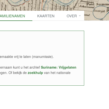
FAMILIENAMEN
KAARTEN
OVER
emaakte vrij te laten (manumissie).
ernaam kunt u het archief
Suriname: Vrijgelaten
egen. Of bekijk de
zoekhulp
van het nationale