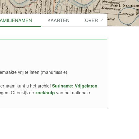
FAMILIENAMEN
KAARTEN
OVER
emaakte vrij te laten (manumissie).
ernaam kunt u het archief
Suriname: Vrijgelaten
egen. Of bekijk de
zoekhulp
van het nationale