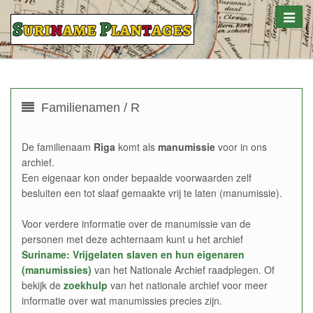
Toggle
naviga
Familienamen / R
De familienaam
Riga
komt als
manumissie
voor in ons
archief.
Een eigenaar kon onder bepaalde voorwaarden zelf
besluiten een tot slaaf gemaakte vrij te laten (manumissie).
Voor verdere informatie over de manumissie van de
personen met deze achternaam kunt u het archief
Suriname: Vrijgelaten slaven en hun eigenaren
(manumissies)
van het Nationale Archief raadplegen. Of
bekijk de
zoekhulp
van het nationale archief voor meer
informatie over wat manumissies precies zijn.