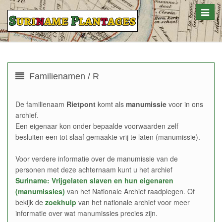
Toggle
naviga
Familienamen / R
De familienaam
Rietpont
komt als
manumissie
voor in ons
archief.
Een eigenaar kon onder bepaalde voorwaarden zelf
besluiten een tot slaaf gemaakte vrij te laten (manumissie).
Voor verdere informatie over de manumissie van de
personen met deze achternaam kunt u het archief
Suriname: Vrijgelaten slaven en hun eigenaren
(manumissies)
van het Nationale Archief raadplegen. Of
bekijk de
zoekhulp
van het nationale archief voor meer
informatie over wat manumissies precies zijn.