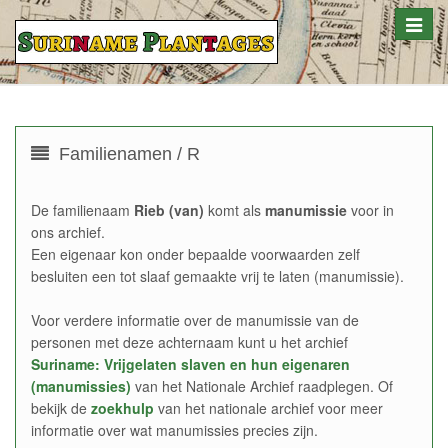
Toggle
naviga
Familienamen / R
De familienaam
Rieb (van)
komt als
manumissie
voor in
ons archief.
Een eigenaar kon onder bepaalde voorwaarden zelf
besluiten een tot slaaf gemaakte vrij te laten (manumissie).
Voor verdere informatie over de manumissie van de
personen met deze achternaam kunt u het archief
Suriname: Vrijgelaten slaven en hun eigenaren
(manumissies)
van het Nationale Archief raadplegen. Of
bekijk de
zoekhulp
van het nationale archief voor meer
informatie over wat manumissies precies zijn.